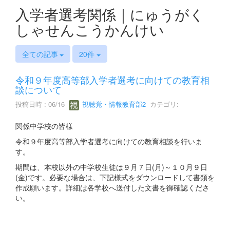
入学者選考関係｜にゅうがく
しゃせんこうかんけい
全ての記事
20件
令和９年度高等部入学者選考に向けての教育相
談について
投稿日時 : 06/16
視聴覚・情報教育部2
カテゴリ:
関係中学校の皆様
令和９年度高等部入学者選考に向けての教育相談を行いま
す。
期間は、本校以外の中学校生徒は９月７日(月)～１０月９日
(金)です。必要な場合は、下記様式をダウンロードして書類を
作成願います。詳細は各学校へ送付した文書を御確認くださ
い。