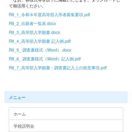
て御活用ください。
R8_1_令和８年度高等部入学者募集要項.pdf
R8_2_出願者一覧表.docx
R8_3_高等部入学願書.docx
R8_4_高等部入学願書 記入例.pdf
R8_5_ 調査書様式（Word）.docx
R8_6_ 調査書様式（Word）記入例.pdf
R8_7_高等部入学願書・調査書記入上の留意事項.pdf
メニュー
ホーム
学校説明会