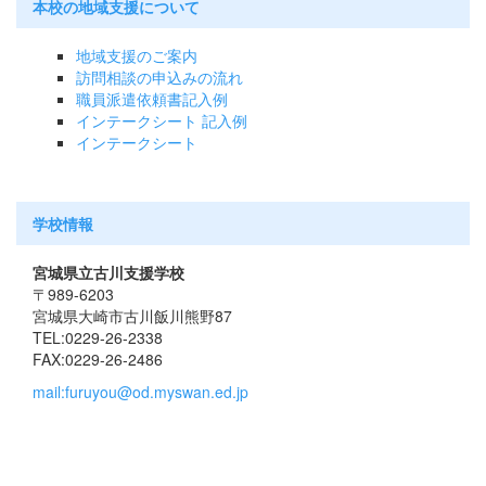
本校の地域支援について
地域支援のご案内
訪問相談の申込みの流れ
職員派遣依頼書記入例
インテークシート 記入例
インテークシート
学校情報
宮城県立古川支援学校
〒989-6203
宮城県大崎市古川飯川熊野87
TEL:0229-26-2338
FAX:0229-26-2486
mail:furuyou@od.myswan.ed.jp