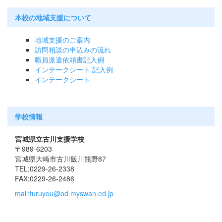
本校の地域支援について
地域支援のご案内
訪問相談の申込みの流れ
職員派遣依頼書記入例
インテークシート 記入例
インテークシート
学校情報
宮城県立古川支援学校
〒989-6203
宮城県大崎市古川飯川熊野87
TEL:0229-26-2338
FAX:0229-26-2486
mail:furuyou@od.myswan.ed.jp