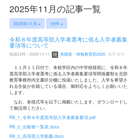
2025年11月の記事一覧
2025年11月
10件
令和８年度高等部入学者選考に係る入学者募集
要項等について
投稿日時 : 2025/11/11
視聴覚・情報教育部2025
カテゴリ:
１１月１１日付で、本校学区内の中学校様宛に、令和８年
度高等部入学者選考に係る入学者募集要項等関係書類を北部
教育事務所内文書区分棚に投函いたしました。入学を希望さ
れる生徒が在籍している場合、御対応をよろしくお願いいた
します。
なお、各様式等を以下に掲載いたします。ダウンロードし
て御活用ください。
R8_1_令和８年度高等部入学者募集要項.pdf
R8_2_出願者一覧表.docx
R8_3_高等部入学願書.docx