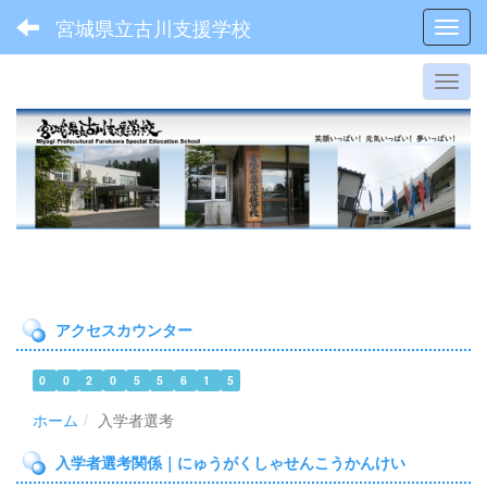
宮城県立古川支援学校
Toggl
アクセスカウンター
0
0
2
0
5
5
6
1
5
ホーム
入学者選考
入学者選考関係｜にゅうがくしゃせんこうかんけい