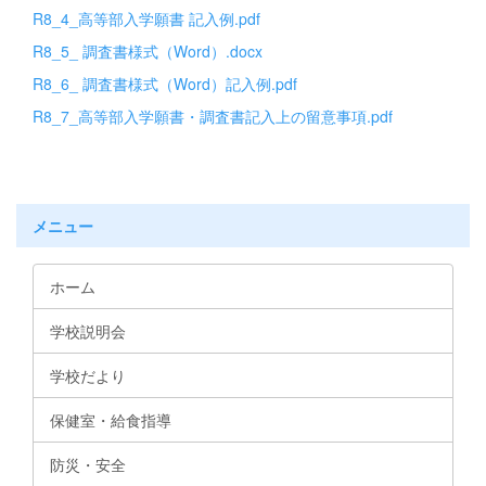
R8_4_高等部入学願書 記入例.pdf
R8_5_ 調査書様式（Word）.docx
R8_6_ 調査書様式（Word）記入例.pdf
R8_7_高等部入学願書・調査書記入上の留意事項.pdf
メニュー
ホーム
学校説明会
学校だより
保健室・給食指導
防災・安全